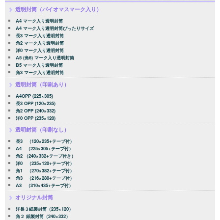
透明封筒（バイオマスマーク入り）
A4 マーク入り透明封筒
A4 マーク入り透明封筒ぴったりサイズ
長3 マーク入り透明封筒
角2 マーク入り透明封筒
洋0 マーク入り透明封筒
A5 (角6) マーク入り透明封筒
B5 マーク入り透明封筒
角3 マーク入り透明封筒
透明封筒（印刷あり）
A4OPP (225×305)
長3 OPP (120×235)
角2 OPP (240×332)
洋0 OPP (235×120)
透明封筒（印刷なし）
長3 （120×235+テープ付）
A4 （225×305+テープ付）
角2 （240×332+テープ付き）
洋0 （235×120+テープ付）
角1 （270×382+テープ付）
角3 （216×280+テープ付）
A3 （310×435+テープ付）
オリジナル封筒
洋長３紙製封筒（235×120）
角２ 紙製封筒（240×332）