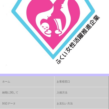
ホーム
お客様窓口
納期に関して
入稿方法
対応データ
お支払い方法