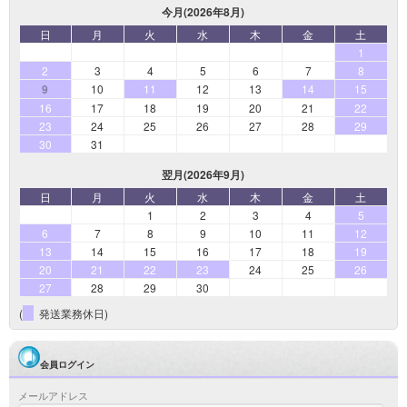
今月(2026年8月)
日
月
火
水
木
金
土
1
2
3
4
5
6
7
8
9
10
11
12
13
14
15
16
17
18
19
20
21
22
23
24
25
26
27
28
29
30
31
翌月(2026年9月)
日
月
火
水
木
金
土
1
2
3
4
5
6
7
8
9
10
11
12
13
14
15
16
17
18
19
20
21
22
23
24
25
26
27
28
29
30
(
発送業務休日)
会員ログイン
メールアドレス