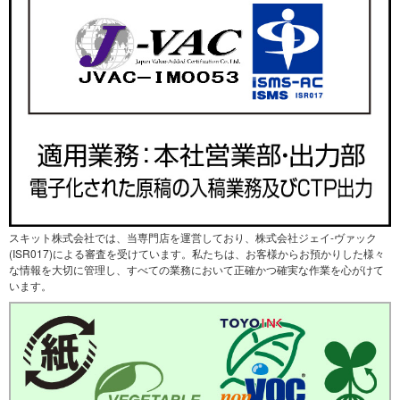
スキット株式会社では、当専門店を運営しており、株式会社ジェイ-ヴァック
(ISR017)による審査を受けています。私たちは、お客様からお預かりした様々
な情報を大切に管理し、すべての業務において正確かつ確実な作業を心がけて
います。