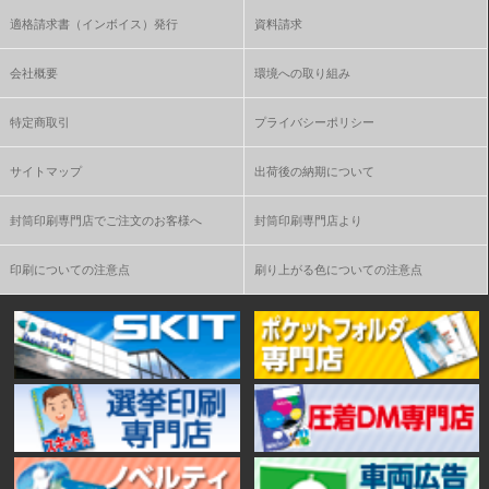
適格請求書（インボイス）発行
資料請求
会社概要
環境への取り組み
特定商取引
プライバシーポリシー
サイトマップ
出荷後の納期について
封筒印刷専門店でご注文のお客様へ
封筒印刷専門店より
印刷についての注意点
刷り上がる色についての注意点