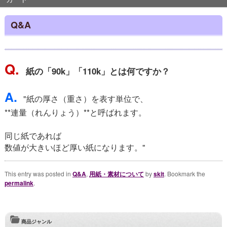
Q&A
Q.
紙の「90k」「110k」とは何ですか？
A.
"紙の厚さ（重さ）を表す単位で、
**連量（れんりょう）**と呼ばれます。
同じ紙であれば
数値が大きいほど厚い紙になります。"
This entry was posted in
Q&A
,
用紙・素材について
by
skit
. Bookmark the
permalink
.
商品ジャンル