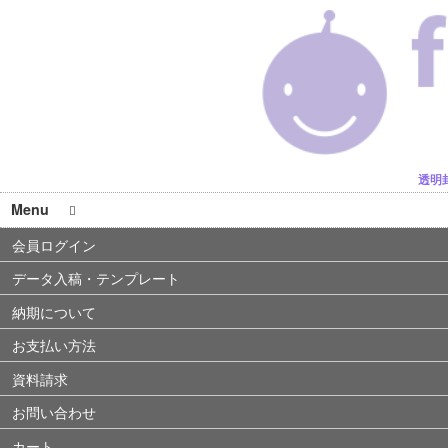
透明
Menu
会員ログイン
データ入稿・テンプレート
納期について
お支払い方法
資料請求
お問い合わせ
カート