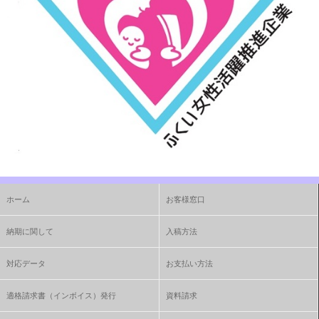
ホーム
お客様窓口
納期に関して
入稿方法
対応データ
お支払い方法
適格請求書（インボイス）発行
資料請求