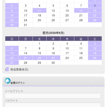
1
2
3
4
5
6
7
8
9
10
11
12
13
14
15
16
17
18
19
20
21
22
23
24
25
26
27
28
29
30
31
翌月(2026年9月)
日
月
火
水
木
金
土
1
2
3
4
5
6
7
8
9
10
11
12
13
14
15
16
17
18
19
20
21
22
23
24
25
26
27
28
29
30
(
発送業務休日)
会員ログイン
メールアドレス
パスワード