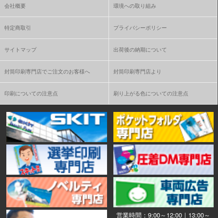
会社概要
環境への取り組み
特定商取引
プライバシーポリシー
サイトマップ
出荷後の納期について
封筒印刷専門店でご注文のお客様へ
封筒印刷専門店より
印刷についての注意点
刷り上がる色についての注意点
営業時間：9:00～12:00｜13:00～