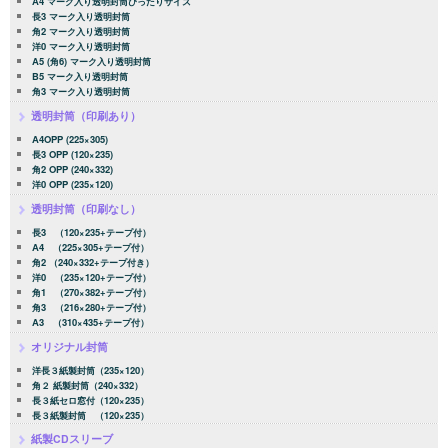
A4 マーク入り透明封筒ぴったりサイズ
長3 マーク入り透明封筒
角2 マーク入り透明封筒
洋0 マーク入り透明封筒
A5 (角6) マーク入り透明封筒
B5 マーク入り透明封筒
角3 マーク入り透明封筒
透明封筒（印刷あり）
A4OPP (225×305)
長3 OPP (120×235)
角2 OPP (240×332)
洋0 OPP (235×120)
透明封筒（印刷なし）
長3 （120×235+テープ付）
A4 （225×305+テープ付）
角2 （240×332+テープ付き）
洋0 （235×120+テープ付）
角1 （270×382+テープ付）
角3 （216×280+テープ付）
A3 （310×435+テープ付）
オリジナル封筒
洋長３紙製封筒（235×120）
角２ 紙製封筒（240×332）
長３紙セロ窓付（120×235）
長３紙製封筒 （120×235）
紙製CDスリーブ