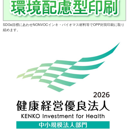
SDGs目標にあわせNONVOCインキ・バイオマス材料等でOPP封筒印刷に取り
組めます。