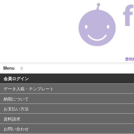
透明
Menu
会員ログイン
データ入稿・テンプレート
納期について
お支払い方法
資料請求
お問い合わせ