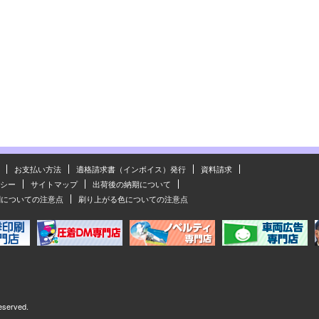
お支払い方法
適格請求書（インボイス）発行
資料請求
シー
サイトマップ
出荷後の納期について
刷についての注意点
刷り上がる色についての注意点
eserved.