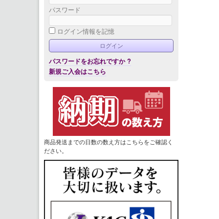
パスワード
ログイン情報を記憶
パスワードをお忘れですか ?
新規ご入会はこちら
商品発送までの日数の数え方はこちらをご確認く
ださい。