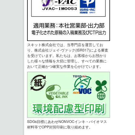
スキット株式会社では、当専門店を運営してお
り、株式会社ジェイ-ヴァック(ISR017)による審査
を受けています。私たちは、お客様からお預かり
した様々な情報を大切に管理し、すべての業務に
おいて正確かつ確実な作業を心がけています。
SDGs目標にあわせNONVOCインキ・バイオマス
材料等でOPP封筒印刷に取り組めます。