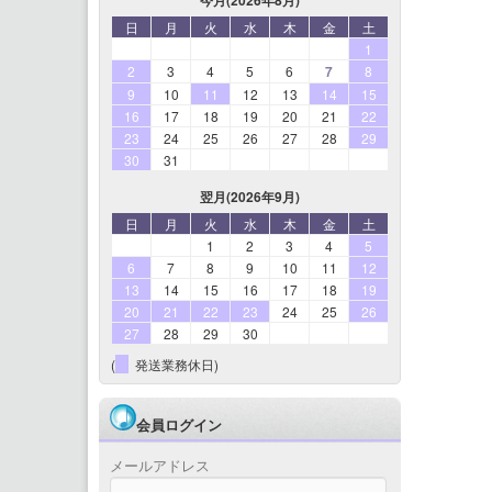
日
月
火
水
木
金
土
1
2
3
4
5
6
7
8
9
10
11
12
13
14
15
16
17
18
19
20
21
22
23
24
25
26
27
28
29
30
31
翌月(2026年9月)
日
月
火
水
木
金
土
1
2
3
4
5
6
7
8
9
10
11
12
13
14
15
16
17
18
19
20
21
22
23
24
25
26
27
28
29
30
(
発送業務休日)
会員ログイン
メールアドレス