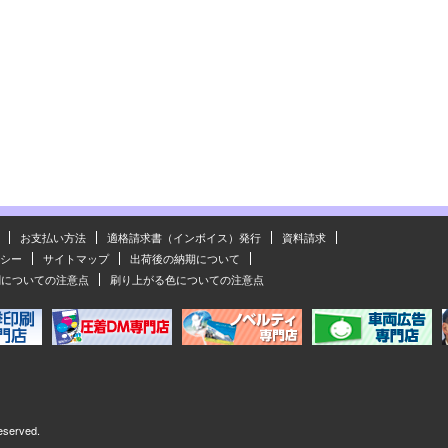
お支払い方法
適格請求書（インボイス）発行
資料請求
シー
サイトマップ
出荷後の納期について
刷についての注意点
刷り上がる色についての注意点
eserved.