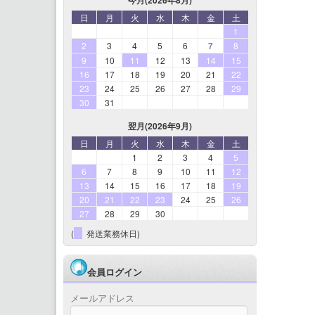
日
月
火
水
木
金
土
1
2
3
4
5
6
7
8
9
10
11
12
13
14
15
16
17
18
19
20
21
22
23
24
25
26
27
28
29
30
31
翌月(2026年9月)
日
月
火
水
木
金
土
1
2
3
4
5
6
7
8
9
10
11
12
13
14
15
16
17
18
19
20
21
22
23
24
25
26
27
28
29
30
(
発送業務休日)
会員ログイン
メールアドレス