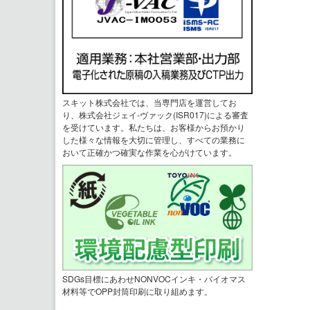
スキット株式会社では、当専門店を運営してお
り、株式会社ジェイ-ヴァック(ISR017)による審査
を受けています。私たちは、お客様からお預かり
した様々な情報を大切に管理し、すべての業務に
おいて正確かつ確実な作業を心がけています。
SDGs目標にあわせNONVOCインキ・バイオマス
材料等でOPP封筒印刷に取り組めます。