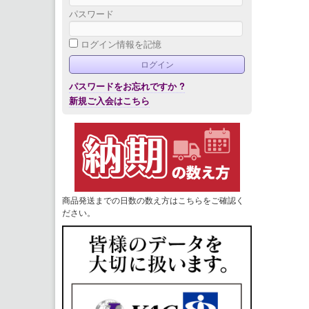
パスワード
ログイン情報を記憶
パスワードをお忘れですか ?
新規ご入会はこちら
商品発送までの日数の数え方はこちらをご確認く
ださい。