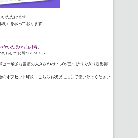
いいただけます
印刷）を承っております
の付いた長3特白封筒
、
に合わせてお選びください
筒は一般的な書類の大きさA4サイズが三つ折りで入り定形郵
合のオフセット印刷、こちらも状況に応じて使い分けください