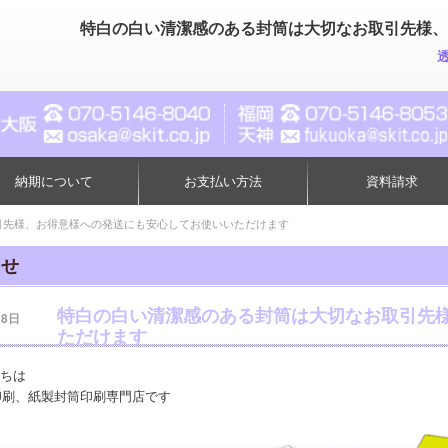
特白の白い清潔感のある封筒は大切なお取引先様、
納期について
お支払い方法
資料請求
引先様、お得意様への発送にも安心してお使いいただけます
らせ
特白の白い清潔感のある封筒は大切なお取引先
28日
ただけます
ちは
印刷、紙製封筒印刷専門店です