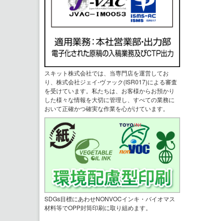
スキット株式会社では、当専門店を運営してお
り、株式会社ジェイ-ヴァック(ISR017)による審査
を受けています。私たちは、お客様からお預かり
した様々な情報を大切に管理し、すべての業務に
おいて正確かつ確実な作業を心がけています。
SDGs目標にあわせNONVOCインキ・バイオマス
材料等でOPP封筒印刷に取り組めます。