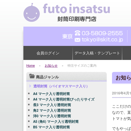
会員ログイン
データ入稿・テンプレート
Home
»
お知らせ
»
特注サイズのご案内
お知
商品ジャンル
透明封筒（バイオマスマーク入り）
2016年4月
A4 マーク入り透明封筒
A4 マーク入り透明封筒ぴったりサイズ
長3 マーク入り透明封筒
ここだけの
角2 マーク入り透明封筒
なので、某
洋0 マーク入り透明封筒
トマトが気
A5 (角6) マーク入り透明封筒
B5 マーク入り透明封筒
でもやっぱ