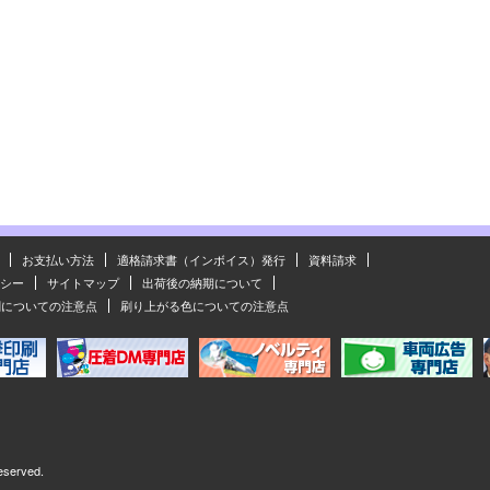
お支払い方法
適格請求書（インボイス）発行
資料請求
シー
サイトマップ
出荷後の納期について
刷についての注意点
刷り上がる色についての注意点
eserved.