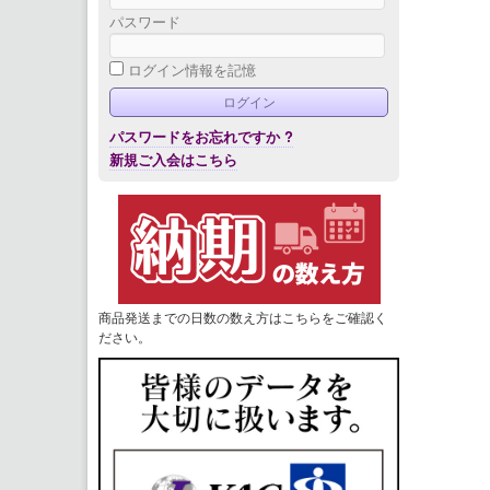
パスワード
ログイン情報を記憶
パスワードをお忘れですか ?
新規ご入会はこちら
商品発送までの日数の数え方はこちらをご確認く
ださい。