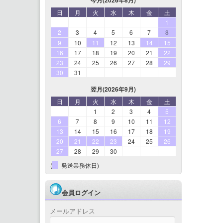
日
月
火
水
木
金
土
1
2
3
4
5
6
7
8
9
10
11
12
13
14
15
16
17
18
19
20
21
22
23
24
25
26
27
28
29
30
31
翌月(2026年9月)
日
月
火
水
木
金
土
1
2
3
4
5
6
7
8
9
10
11
12
13
14
15
16
17
18
19
20
21
22
23
24
25
26
27
28
29
30
(
発送業務休日)
会員ログイン
メールアドレス