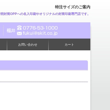
特注サイズのご案内
透明封筒OPPへの名入印刷やオリジナルの封筒印刷専門店です。
お問い合わせ
カート