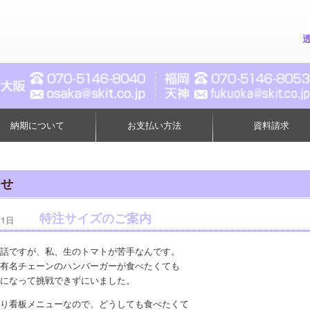
納期について
お支払い方法
資料請求
らせ
特注サイズのご案内
11日
話ですが、私、生のトマトが苦手なんです。
有名チェーンのハンバーガーが食べたくても
になって挑戦できずにいました。
り看板メニューなので、どうしても食べたくて