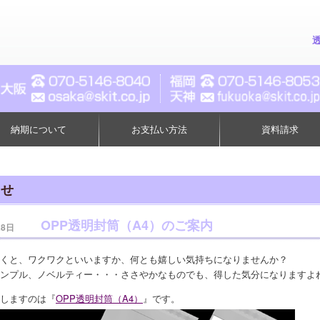
納期について
お支払い方法
資料請求
らせ
OPP透明封筒（A4）のご案内
28日
くと、ワクワクといいますか、何とも嬉しい気持ちになりませんか？
ンプル、ノベルティー・・・ささやかなものでも、得した気分になりますよ
しますのは『
OPP透明封筒（A4）
』です。