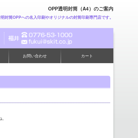
OPP透明封筒（A4）のご案内
透明封筒OPPへの名入印刷やオリジナルの封筒印刷専門店です。
お問い合わせ
カート
ね。