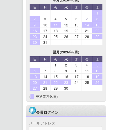
日
月
火
水
木
金
土
1
2
3
4
5
6
7
8
9
10
11
12
13
14
15
16
17
18
19
20
21
22
23
24
25
26
27
28
29
30
31
翌月(2026年9月)
日
月
火
水
木
金
土
1
2
3
4
5
6
7
8
9
10
11
12
13
14
15
16
17
18
19
20
21
22
23
24
25
26
27
28
29
30
(
発送業務休日)
会員ログイン
メールアドレス