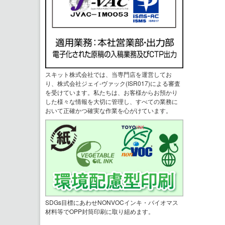
スキット株式会社では、当専門店を運営してお
り、株式会社ジェイ-ヴァック(ISR017)による審査
を受けています。私たちは、お客様からお預かり
した様々な情報を大切に管理し、すべての業務に
おいて正確かつ確実な作業を心がけています。
SDGs目標にあわせNONVOCインキ・バイオマス
材料等でOPP封筒印刷に取り組めます。