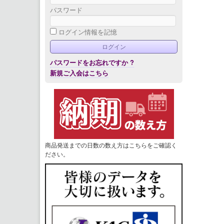
パスワード
ログイン情報を記憶
パスワードをお忘れですか ?
新規ご入会はこちら
商品発送までの日数の数え方はこちらをご確認く
ださい。