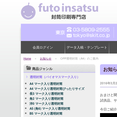
会員ログイン
データ入稿・テンプレート
Home
»
お知らせ
»
OPP透明封筒（A4）のご案内
お知
商品ジャンル
透明封筒（バイオマスマーク入り）
2016年3月
A4 マーク入り透明封筒
A4 マーク入り透明封筒ぴったりサイズ
長3 マーク入り透明封筒
おまけと聞
角2 マーク入り透明封筒
試供品、サ
洋0 マーク入り透明封筒
A5 (角6) マーク入り透明封筒
今日ご紹介
B5 マーク入り透明封筒