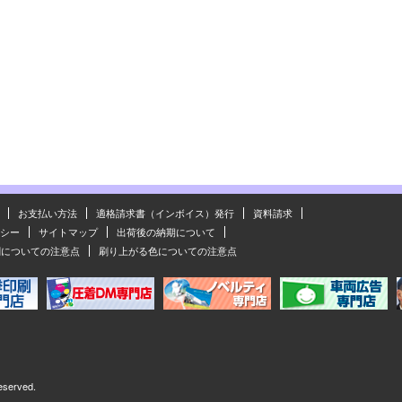
お支払い方法
適格請求書（インボイス）発行
資料請求
シー
サイトマップ
出荷後の納期について
刷についての注意点
刷り上がる色についての注意点
eserved.