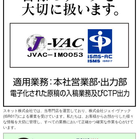
スキット株式会社では、当専門店を運営しており、株式会社ジェイ-ヴァック
(ISR017)による審査を受けています。私たちは、お客様からお預かりした様々
な情報を大切に管理し、すべての業務において正確かつ確実な作業を心がけて
います。