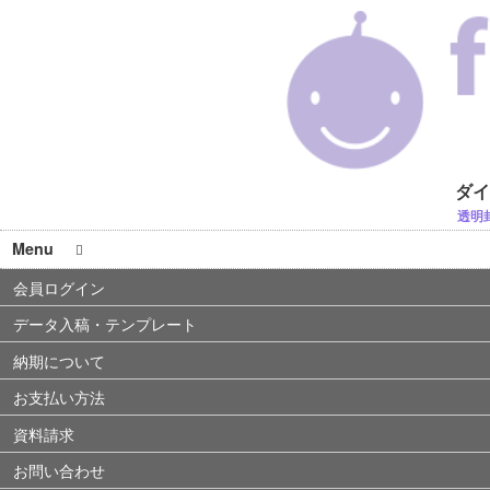
ダイ
透明
Menu
会員ログイン
データ入稿・テンプレート
納期について
お支払い方法
資料請求
お問い合わせ