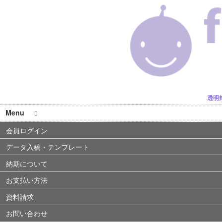
透明
Menu
会員ログイン
データ入稿・テンプレート
納期について
お支払い方法
資料請求
お問い合わせ