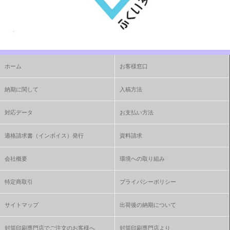
ホーム
お客様窓口
納期に関して
入稿方法
対応データ
お支払い方法
適格請求書（インボイス）発行
資料請求
会社概要
環境への取り組み
特定商取引
プライバシーポリシー
サイトマップ
出荷後の納期について
封筒印刷専門店でご注文のお客様へ
封筒印刷専門店より