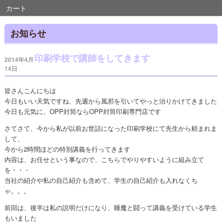
カート
お知らせ
印刷学校で講師をしてきます
2014年4月
14日
皆さんこんにちは
今日もいい天気ですね、先週から風邪を引いてやっと治りかけてきました
今日も元気に、OPP封筒ならOPP封筒印刷専門店です
さてさて、今から私が以前お世話になった印刷学校にて先生から頼まれま
して、
今から2時間ほどの特別講義を行ってきます
内容は、お任せという事なので、こちらでやりやすいように組み立て
を・・・
当社の紹介や私の自己紹介も含めて、学生の自己紹介も入れなくち
ゃ。。。
前回は、後半は私の説明だけになり、睡魔と闘って講義を受けている学生
もいました