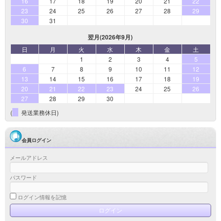
16
17
18
19
20
21
22
23
24
25
26
27
28
29
30
31
翌月(2026年9月)
日
月
火
水
木
金
土
1
2
3
4
5
6
7
8
9
10
11
12
13
14
15
16
17
18
19
20
21
22
23
24
25
26
27
28
29
30
(
発送業務休日)
会員ログイン
メールアドレス
パスワード
ログイン情報を記憶