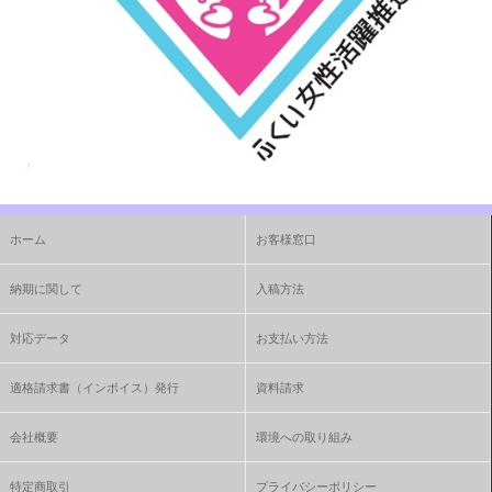
ホーム
お客様窓口
納期に関して
入稿方法
対応データ
お支払い方法
適格請求書（インボイス）発行
資料請求
会社概要
環境への取り組み
特定商取引
プライバシーポリシー