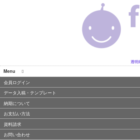
透明
Menu
会員ログイン
データ入稿・テンプレート
納期について
お支払い方法
資料請求
お問い合わせ