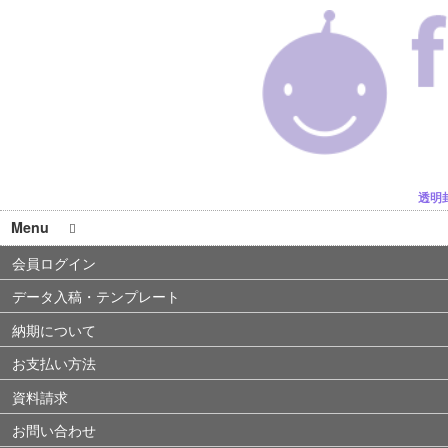
透明
Menu
会員ログイン
データ入稿・テンプレート
納期について
お支払い方法
資料請求
お問い合わせ