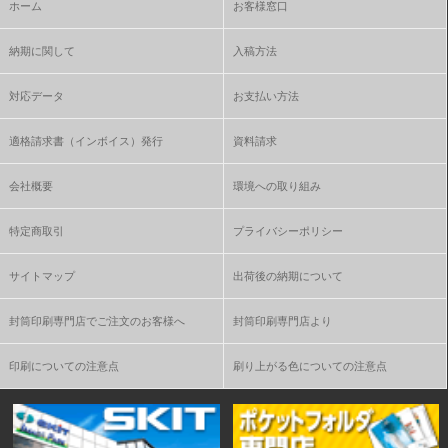
ホーム
お客様窓口
納期に関して
入稿方法
対応データ
お支払い方法
適格請求書（インボイス）発行
資料請求
会社概要
環境への取り組み
特定商取引
プライバシーポリシー
サイトマップ
出荷後の納期について
封筒印刷専門店でご注文のお客様へ
封筒印刷専門店より
印刷についての注意点
刷り上がる色についての注意点