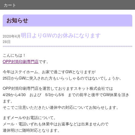
カート
お知らせ
明日よりGWのお休みになります
2020年4月
28日
こんにちは！
OPP封筒印刷専門店
です。
今年はステイホーム、お家で過ごすGWとなりますが
25日からGWに突入された方もいらっしゃるのではないでしょうか。
OPP封筒印刷専門店を運営しておりますスキット株式会社では
4/29から4/30 および 5/3から5/6 までの前半と後半でGW休業を頂き
ます。
そこでご注意いただきたい連休中の対応についてお知らせします。
まずメールやお電話について。
メール・電話いずれも休業中はお返事などは出来ませんので
連休明けに随時対応となります。