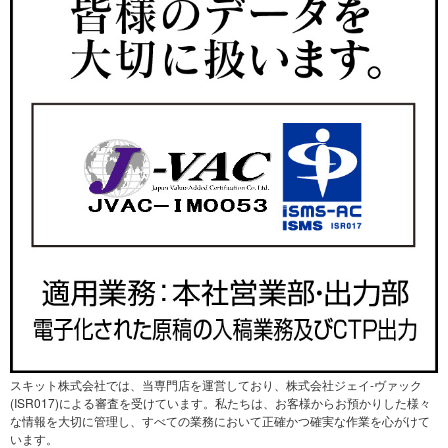
スキット株式会社では、当専門店を運営しており、株式会社ジェイ-ヴァック
(ISR017)による審査を受けています。私たちは、お客様からお預かりした様々
な情報を大切に管理し、すべての業務において正確かつ確実な作業を心がけて
います。