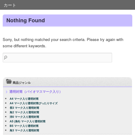
カート
Nothing Found
Sorry, but nothing matched your search criteria. Please try again with
some different keywords.
検
索:
商品ジャンル
透明封筒（バイオマスマーク入り）
A4 マーク入り透明封筒
A4 マーク入り透明封筒ぴったりサイズ
長3 マーク入り透明封筒
角2 マーク入り透明封筒
洋0 マーク入り透明封筒
A5 (角6) マーク入り透明封筒
B5 マーク入り透明封筒
角3 マーク入り透明封筒