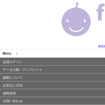
透明
Menu
会員ログイン
データ入稿・テンプレート
納期について
お支払い方法
資料請求
お問い合わせ