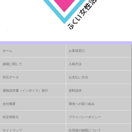
ホーム
お客様窓口
納期に関して
入稿方法
対応データ
お支払い方法
適格請求書（インボイス）発行
資料請求
会社概要
環境への取り組み
特定商取引
プライバシーポリシー
サイトマップ
出荷後の納期について