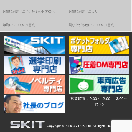
封筒印刷専門店でご注文のお客様へ
封筒印刷専門店より
印刷についての注意点
刷り上がる色についての注意点
営業時間：9:00～12:00｜13:00～
17:40
Copyright ©
2025 SKiT Co.,Ltd.
All Rights Reserved.