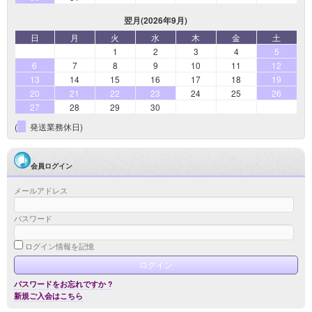
翌月(2026年9月)
日
月
火
水
木
金
土
1
2
3
4
5
6
7
8
9
10
11
12
13
14
15
16
17
18
19
20
21
22
23
24
25
26
27
28
29
30
(
発送業務休日)
会員ログイン
メールアドレス
パスワード
ログイン情報を記憶
パスワードをお忘れですか ?
新規ご入会はこちら