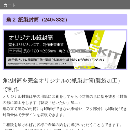
カート
角２ 紙製封筒（240×332）
角2封筒を完全オリジナルの紙製封筒(製袋加工）
で制作
オリジナル封筒は平の用紙に印刷をしてから⇒封筒の形に型を抜き⇒封筒
の形に加工をします（製袋「せいたい」加工）
組み立て済みの封筒には印刷ができない紙端や、フタ部分にも印刷ができ
封筒全体でデザインを表現できます。
ご相談を頂ければお客様ご希望の紙をお選びいただくこともできます。