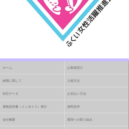
ホーム
お客様窓口
納期に関して
入稿方法
対応データ
お支払い方法
適格請求書（インボイス）発行
資料請求
会社概要
環境への取り組み