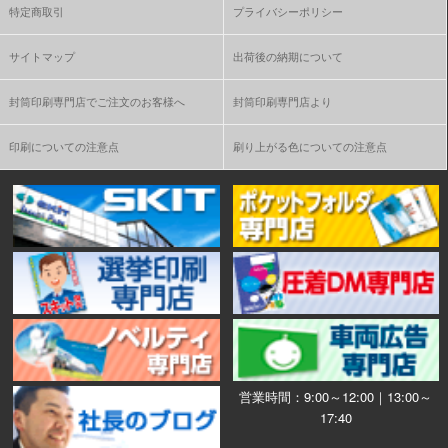
特定商取引
プライバシーポリシー
サイトマップ
出荷後の納期について
封筒印刷専門店でご注文のお客様へ
封筒印刷専門店より
印刷についての注意点
刷り上がる色についての注意点
営業時間：9:00～12:00｜13:00～
17:40