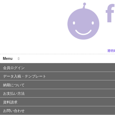
透明
Menu
会員ログイン
データ入稿・テンプレート
納期について
お支払い方法
資料請求
お問い合わせ