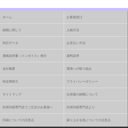
ホーム
お客様窓口
納期に関して
入稿方法
対応データ
お支払い方法
適格請求書（インボイス）発行
資料請求
会社概要
環境への取り組み
特定商取引
プライバシーポリシー
サイトマップ
出荷後の納期について
封筒印刷専門店でご注文のお客様へ
封筒印刷専門店より
印刷についての注意点
刷り上がる色についての注意点