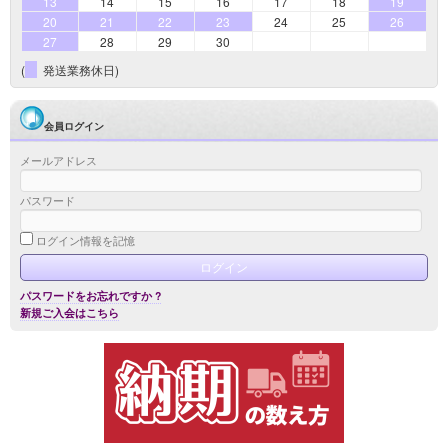
13
14
15
16
17
18
19
20
21
22
23
24
25
26
27
28
29
30
(
発送業務休日)
会員ログイン
メールアドレス
パスワード
ログイン情報を記憶
パスワードをお忘れですか ?
新規ご入会はこちら