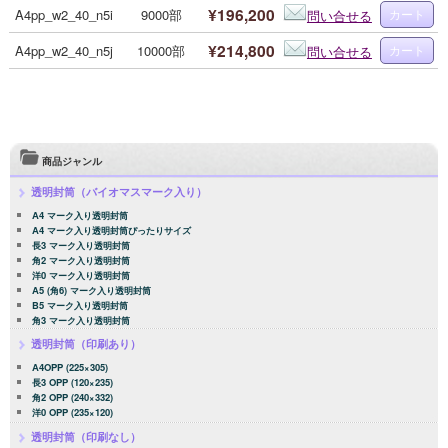
¥196,200
A4pp_w2_40_n5i
9000部
問い合せる
¥214,800
A4pp_w2_40_n5j
10000部
問い合せる
商品ジャンル
透明封筒（バイオマスマーク入り）
A4 マーク入り透明封筒
A4 マーク入り透明封筒ぴったりサイズ
長3 マーク入り透明封筒
角2 マーク入り透明封筒
洋0 マーク入り透明封筒
A5 (角6) マーク入り透明封筒
B5 マーク入り透明封筒
角3 マーク入り透明封筒
透明封筒（印刷あり）
A4OPP (225×305)
長3 OPP (120×235)
角2 OPP (240×332)
洋0 OPP (235×120)
透明封筒（印刷なし）