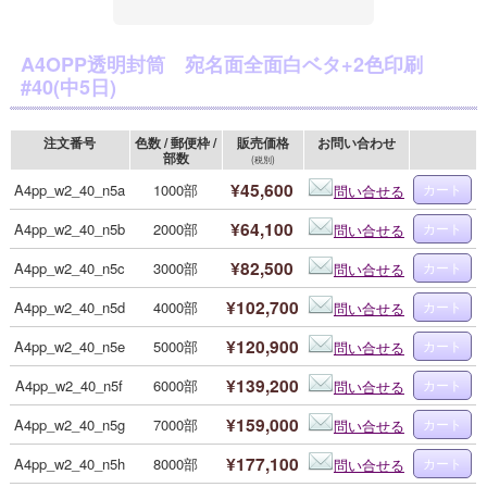
A4OPP透明封筒 宛名面全面白ベタ+2色印刷
#40(中5日)
注文番号
色数 / 郵便枠 /
販売価格
お問い合わせ
部数
(税別)
¥45,600
A4pp_w2_40_n5a
1000部
問い合せる
¥64,100
A4pp_w2_40_n5b
2000部
問い合せる
¥82,500
A4pp_w2_40_n5c
3000部
問い合せる
¥102,700
A4pp_w2_40_n5d
4000部
問い合せる
¥120,900
A4pp_w2_40_n5e
5000部
問い合せる
¥139,200
A4pp_w2_40_n5f
6000部
問い合せる
¥159,000
A4pp_w2_40_n5g
7000部
問い合せる
¥177,100
A4pp_w2_40_n5h
8000部
問い合せる