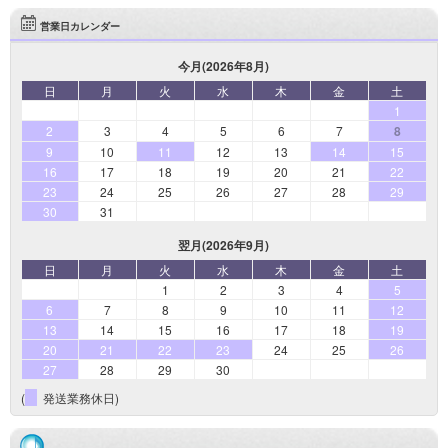
営業日カレンダー
今月(2026年8月)
日
月
火
水
木
金
土
1
2
3
4
5
6
7
8
9
10
11
12
13
14
15
16
17
18
19
20
21
22
23
24
25
26
27
28
29
30
31
翌月(2026年9月)
日
月
火
水
木
金
土
1
2
3
4
5
6
7
8
9
10
11
12
13
14
15
16
17
18
19
20
21
22
23
24
25
26
27
28
29
30
(
発送業務休日)