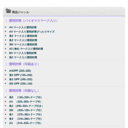
商品ジャンル
透明封筒（バイオマスマーク入り）
A4 マーク入り透明封筒
A4 マーク入り透明封筒ぴったりサイズ
長3 マーク入り透明封筒
角2 マーク入り透明封筒
洋0 マーク入り透明封筒
A5 (角6) マーク入り透明封筒
B5 マーク入り透明封筒
角3 マーク入り透明封筒
透明封筒（印刷あり）
A4OPP (225×305)
長3 OPP (120×235)
角2 OPP (240×332)
洋0 OPP (235×120)
透明封筒（印刷なし）
長3 （120×235+テープ付）
A4 （225×305+テープ付）
角2 （240×332+テープ付き）
洋0 （235×120+テープ付）
角1 （270×382+テープ付）
角3 （216×280+テープ付）
A3 （310×435+テープ付）