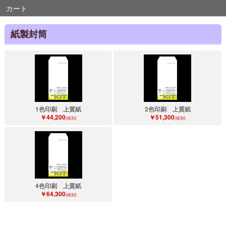
カート
紙製封筒
1色印刷 上質紙
2色印刷 上質紙
￥44,200
￥51,300
(税別)
(税別)
4色印刷 上質紙
￥64,300
(税別)