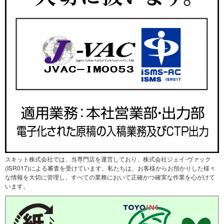
スキット株式会社では、当専門店を運営しており、株式会社ジェイ-ヴァック
(ISR017)による審査を受けています。私たちは、お客様からお預かりした様々
な情報を大切に管理し、すべての業務において正確かつ確実な作業を心がけて
います。