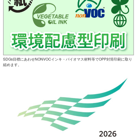
SDGs目標にあわせNONVOCインキ・バイオマス材料等でOPP封筒印刷に取り
組めます。