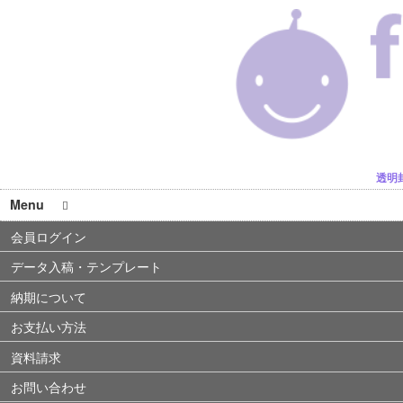
透明
Menu
会員ログイン
データ入稿・テンプレート
納期について
お支払い方法
資料請求
お問い合わせ