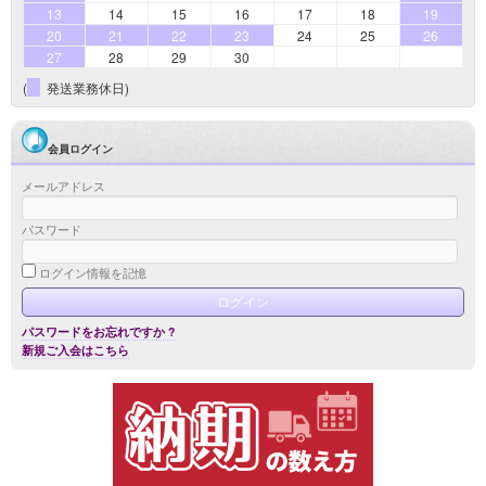
13
14
15
16
17
18
19
20
21
22
23
24
25
26
27
28
29
30
(
発送業務休日)
会員ログイン
メールアドレス
パスワード
ログイン情報を記憶
パスワードをお忘れですか ?
新規ご入会はこちら