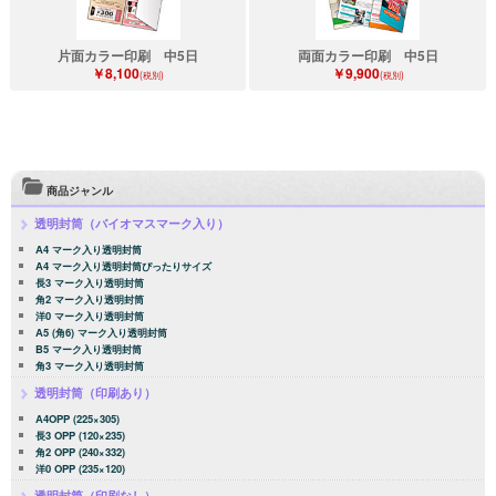
片面カラー印刷 中5日
両面カラー印刷 中5日
￥8,100
￥9,900
(税別)
(税別)
商品ジャンル
透明封筒（バイオマスマーク入り）
A4 マーク入り透明封筒
A4 マーク入り透明封筒ぴったりサイズ
長3 マーク入り透明封筒
角2 マーク入り透明封筒
洋0 マーク入り透明封筒
A5 (角6) マーク入り透明封筒
B5 マーク入り透明封筒
角3 マーク入り透明封筒
透明封筒（印刷あり）
A4OPP (225×305)
長3 OPP (120×235)
角2 OPP (240×332)
洋0 OPP (235×120)
透明封筒（印刷なし）