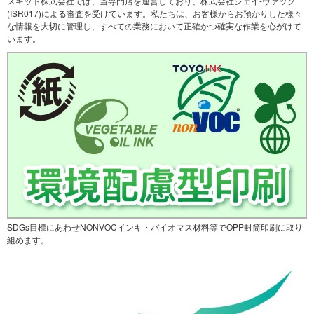
スキット株式会社では、当専門店を運営しており、株式会社ジェイ-ヴァック
(ISR017)による審査を受けています。私たちは、お客様からお預かりした様々
な情報を大切に管理し、すべての業務において正確かつ確実な作業を心がけて
います。
SDGs目標にあわせNONVOCインキ・バイオマス材料等でOPP封筒印刷に取り
組めます。