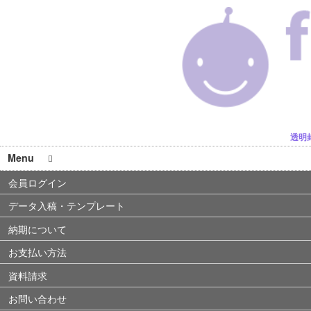
透明
Menu
会員ログイン
データ入稿・テンプレート
納期について
お支払い方法
資料請求
お問い合わせ