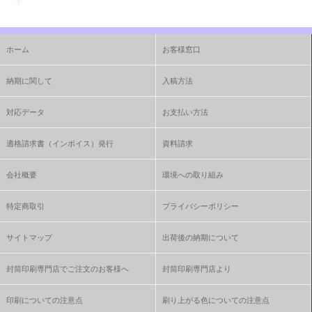
ホーム
お客様窓口
納期に関して
入稿方法
対応データ
お支払い方法
適格請求書（インボイス）発行
資料請求
会社概要
環境への取り組み
特定商取引
プライバシーポリシー
サイトマップ
出荷後の納期について
封筒印刷専門店でご注文のお客様へ
封筒印刷専門店より
印刷についての注意点
刷り上がる色についての注意点