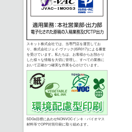
スキット株式会社では、当専門店を運営してお
り、株式会社ジェイ-ヴァック(ISR017)による審査
を受けています。私たちは、お客様からお預かり
した様々な情報を大切に管理し、すべての業務に
おいて正確かつ確実な作業を心がけています。
SDGs目標にあわせNONVOCインキ・バイオマス
材料等でOPP封筒印刷に取り組めます。