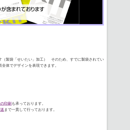
す（製袋「せいたい」加工） そのため、すでに製袋されてい
筒全体でデザインを表現できます。
料の印刷
も承っております。
発送
まで一貫して行っております。