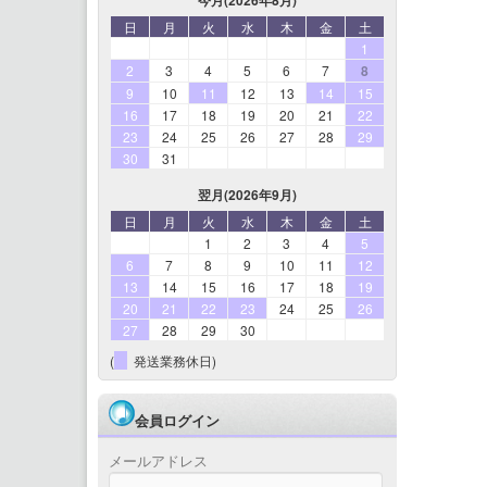
日
月
火
水
木
金
土
1
2
3
4
5
6
7
8
9
10
11
12
13
14
15
16
17
18
19
20
21
22
23
24
25
26
27
28
29
30
31
翌月(2026年9月)
日
月
火
水
木
金
土
1
2
3
4
5
6
7
8
9
10
11
12
13
14
15
16
17
18
19
20
21
22
23
24
25
26
27
28
29
30
(
発送業務休日)
会員ログイン
メールアドレス