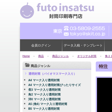
会員ログイン
データ入稿・テンプレート
Home
»
商品
»
商品ジャンル
»
オリジナル封筒
»
角２ 
特注 
商品ジャンル
透明封筒（バイオマスマーク入り）
A4 マーク入り透明封筒
A4 マーク入り透明封筒ぴったりサイズ
長3 マーク入り透明封筒
角2 マーク入り透明封筒
洋0 マーク入り透明封筒
A5 (角6) マーク入り透明封筒
B5 マーク入り透明封筒