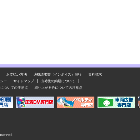
お支払い方法
適格請求書（インボイス）発行
資料請求
シー
サイトマップ
出荷後の納期について
刷についての注意点
刷り上がる色についての注意点
eserved.