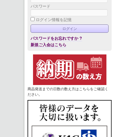
パスワード
ログイン情報を記憶
パスワードをお忘れですか ?
新規ご入会はこちら
商品発送までの日数の数え方はこちらをご確認く
ださい。