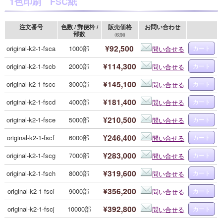
1色印刷 FSC紙
注文番号
色数 / 郵便枠 /
販売価格
お問い合わせ
部数
(税別)
¥92,500
original-k2-1-fsca
1000部
問い合せる
¥114,300
original-k2-1-fscb
2000部
問い合せる
¥145,100
original-k2-1-fscc
3000部
問い合せる
¥181,400
original-k2-1-fscd
4000部
問い合せる
¥210,500
original-k2-1-fsce
5000部
問い合せる
¥246,400
original-k2-1-fscf
6000部
問い合せる
¥283,000
original-k2-1-fscg
7000部
問い合せる
¥319,600
original-k2-1-fsch
8000部
問い合せる
¥356,200
original-k2-1-fsci
9000部
問い合せる
¥392,800
original-k2-1-fscj
10000部
問い合せる