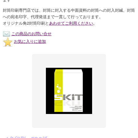
封筒印刷専門店では、封筒に封入する中面資料の封筒への封入封緘、封筒
への宛名印字、代理発送まで一貫して行っております。
オリジナル角2封筒印刷と
あわせてご利用ください
。
この商品のお問い合せ
お気に入りに追加