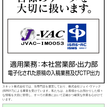
スキット株式会社では、当専門店を運営しており、株式会社ジェイ-ヴァック
(ISR017)による審査を受けています。私たちは、お客様からお預かりした様々
な情報を大切に管理し、すべての業務において正確かつ確実な作業を心がけて
います。