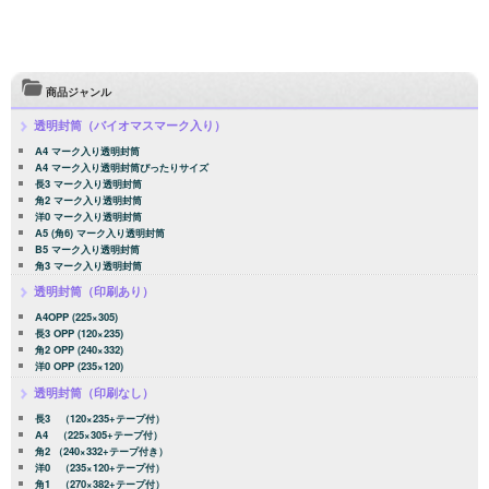
商品ジャンル
透明封筒（バイオマスマーク入り）
A4 マーク入り透明封筒
A4 マーク入り透明封筒ぴったりサイズ
長3 マーク入り透明封筒
角2 マーク入り透明封筒
洋0 マーク入り透明封筒
A5 (角6) マーク入り透明封筒
B5 マーク入り透明封筒
角3 マーク入り透明封筒
透明封筒（印刷あり）
A4OPP (225×305)
長3 OPP (120×235)
角2 OPP (240×332)
洋0 OPP (235×120)
透明封筒（印刷なし）
長3 （120×235+テープ付）
A4 （225×305+テープ付）
角2 （240×332+テープ付き）
洋0 （235×120+テープ付）
角1 （270×382+テープ付）