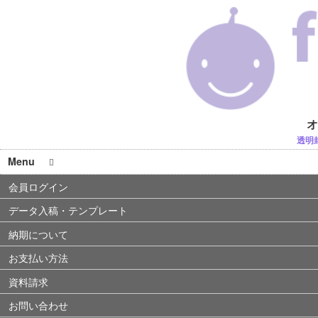
オ
透明
Menu
会員ログイン
データ入稿・テンプレート
納期について
お支払い方法
資料請求
お問い合わせ