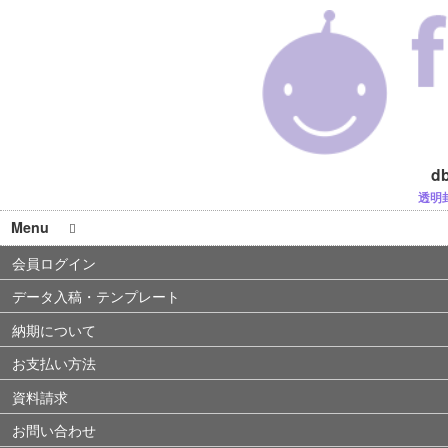
d
透明
Menu
会員ログイン
データ入稿・テンプレート
納期について
お支払い方法
資料請求
お問い合わせ