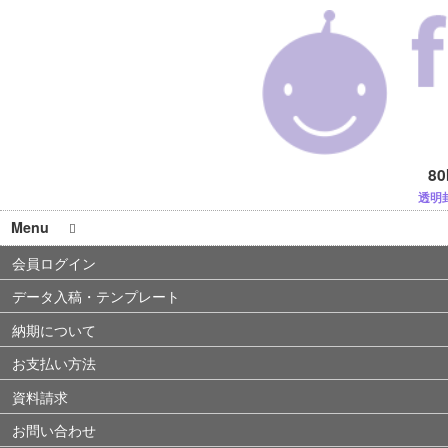
80
透明
Menu
会員ログイン
データ入稿・テンプレート
納期について
お支払い方法
資料請求
お問い合わせ