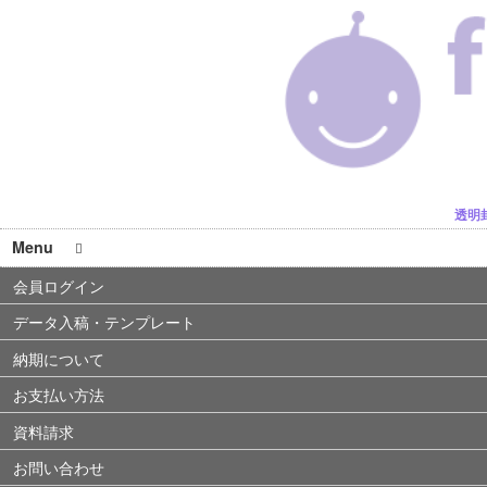
透明
Menu
会員ログイン
データ入稿・テンプレート
納期について
お支払い方法
資料請求
お問い合わせ